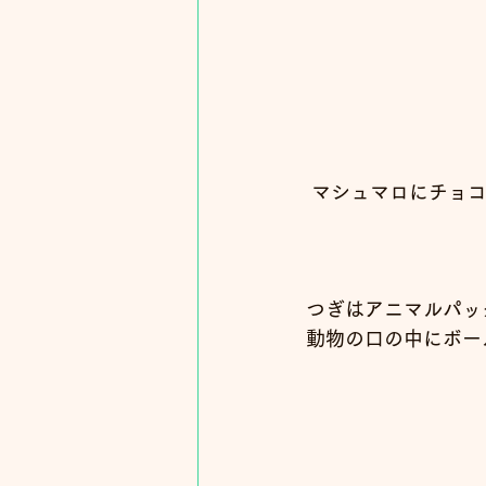
マシュマロにチョ
つぎはアニマルパッ
動物の口の中にボー