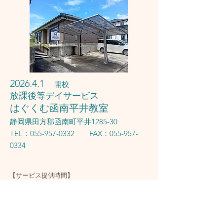
2026.4.1
開校
放課後等デイサービス
はぐくむ函南平井教室
静岡県田方郡函南町平井1285-30
TEL：055-957-0332 FAX：055-957-
0334
【サービス提供時間】
平日・土・祝
9：30～17：30
【利用定員・対象者・送迎】