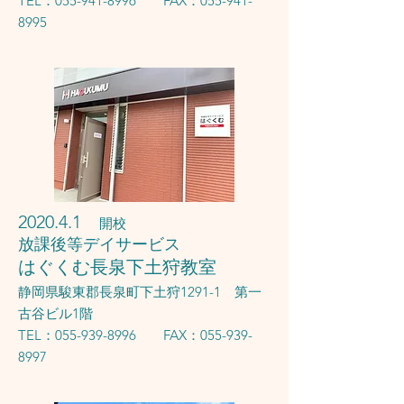
TEL：055-941-8996 FAX：055-941-
8995
2020.4.1
開校
放課後等デイサービス
はぐくむ長泉下土狩教室
静岡県駿東郡長泉町下土狩1291-1 第一
古谷ビル1階
TEL：055-939-8996 FAX：055-939-
8997