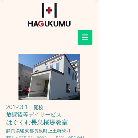
2019.3.1
開校
放課後等デイサービス
はぐくむ長泉桜堤教室
静岡県駿東郡長泉町上土狩68-1