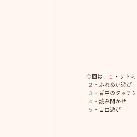
今回は、
１
・リトミ
２
・ふれあい遊び
３
・背中のタッチ
４
・読み聞かせ
５
・自由遊び　　