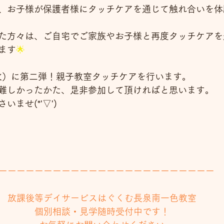
、お子様が保護者様にタッチケアを通じて触れ合いを体
た方々は、ご自宅でご家族やお子様と再度タッチケアを
ます
🌟
（火）に第二弾！親子教室タッチケアを行います。
難しかったかた、是非参加して頂ければと思います。
ませ(*'▽')
ーーーーーーーーーーーーーーーーーーーーーーーー
放課後等デイサービスはぐくむ長泉南一色教室
個別相談・見学随時受付中です！