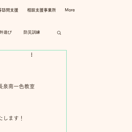
等訪問支援
相談支援事業所
More
外遊び
防災訓練
長泉南一色教室
たします！