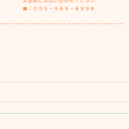
お気軽にお問い合わせください
☎：０５５－９８９－８９９６
ーーーーーーーーーーーーーーーーーーーーーーーー