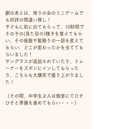
劇のあとは、帰りの会のミニゲームで
も好評の間違い探し！
子どもに前に出てもらって、10秒間で
その子の(見た目の)様子を覚えてもら
い、その後服や髪飾りの一部を変えて
もらい、どこが変わったかを当てても
らいました！
サングラスが追加されていたり、トレ
ーナーをズボンにインしてもらった
り、こちらも大爆笑で盛り上がりまし
た！
（その間、中学生２人は個室にてひそ
ひそと準備を進めてもらい・・・）