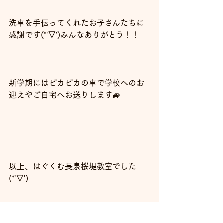
洗車を手伝ってくれたお子さんたちに
感謝です(*'▽')みんなありがとう！！
新学期にはピカピカの車で学校へのお
迎えやご自宅へお送りします🚙
以上、はぐくむ長泉桜堤教室でした
(*'▽')