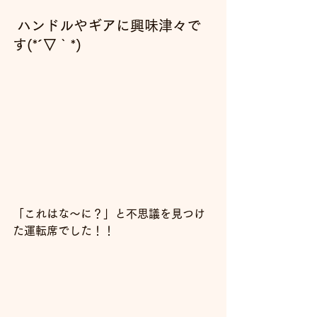
ハンドルやギアに興味津々で
す(*´▽｀*)
「これはな～に？」と不思議を見つけ
た運転席でした！！