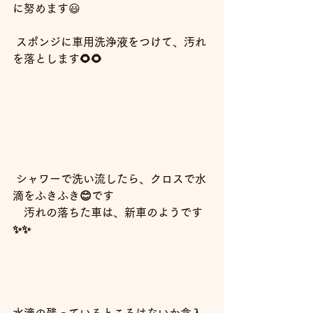
に努めます
😃
スポンジに車用洗浄液をつけて、汚れ
を落とします🌻🌻
シャワーで洗い流したら、クロスで水
滴をふきふき😊です
　汚れの落ちた車は、新車のようです
✨✨
水滴の残っているところはないか念入