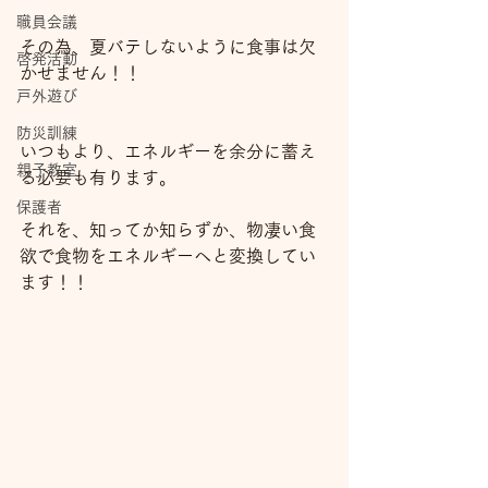
職員会議
その為、夏バテしないように食事は欠
啓発活動
かせません！！
戸外遊び
防災訓練
いつもより、エネルギーを余分に蓄え
親子教室
る必要も有ります。
保護者
それを、知ってか知らずか、物凄い食
欲で食物をエネルギーへと変換してい
ます！！