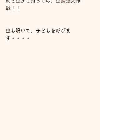
網と虫かご持っての、虫捕獲大作
戦！！
虫も鳴いて、子どもを呼びま
す・・・・