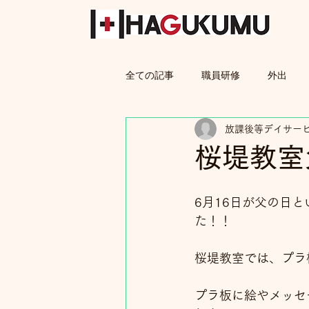
全ての記事
職員研修
外出
放課後等デイサー
親子教室
保護者
桜堤教室
6月16日が父の日
た！！
桜堤教室では、プラ
プラ板に絵やメッセ