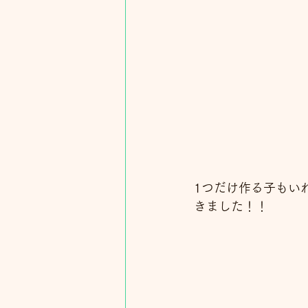
1つだけ作る子もい
きました！！