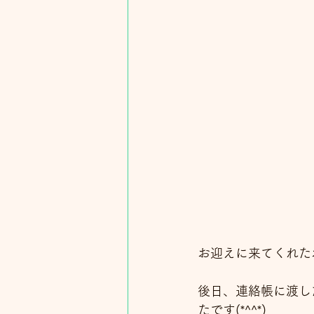
お迎えに来てくれた
後日、連絡帳に渡し
たです(*^^*)