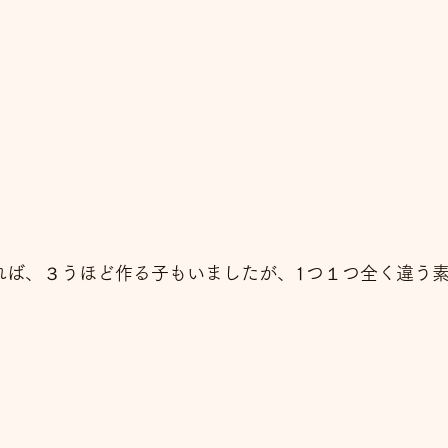
れば、３うほど作る子もいましたが、1つ１つ全く違う