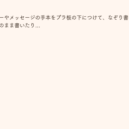
ーやメッセージの手本をプラ板の下につけて、なぞり書
のまま書いたり…