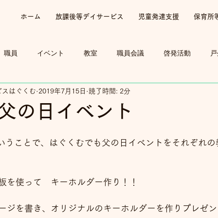
ホーム
放課後等デイサービス
児童発達支援
保育所
職員
イベント
教室
職員会議
啓発活動
戸
ビスはぐくむ
2019年7月15日
読了時間: 2分
父の日イベント
ということで、はぐくむでも父の日イベントをそれぞれの
板を使って　キーホルダー作り！！
ージを書き、オリジナルのキーホルダーを作りプレゼン