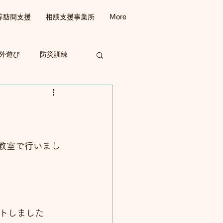
等訪問支援
相談支援事業所
More
外遊び
防災訓練
教室で行いまし
トしました