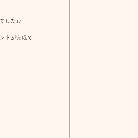
した♪♪
ントが完成で