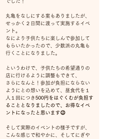
でした！
丸亀をなしにする案もありましたが、
せっかく２日間に渡って実施するイベ
ント。
なにより子供たちに楽しんで参加して
もらいたかったので、少数派の丸亀も
行くことになりました。
というわけで、子供たちの希望通りの
店に行けるように調整もできて、
さらになんと！参加が負担にならない
ようにとの想いを込めて、昼食代を１
人１回につき
500円をはぐくむが負担す
ることとなりましたので、お得なイベ
ントになったと思います😉
そして実際のイベントの様子ですが、
こんな感じで和やかに、そしてにぎや