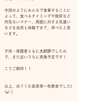
今回のようにみんなで食事することに
よって、食べるタイミングや挨拶など
何気ないマナー、周囲に対する気遣い
などを自然と体験できて、学べたと思
います。
子供・保護者ともに
大好評
でしたの
で、また近いうちに実施予定です！
こうご期待！！
以上、はぐくむ長泉南一色教室でした( 
˘ω˘ )