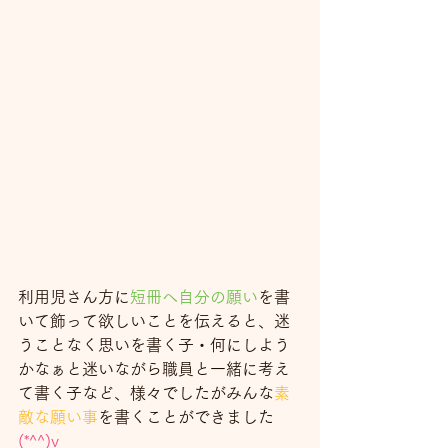
利用児さん方に
短冊へ自分の願い
を書
いて飾って欲しいことを伝えると、迷
うことなく思いを書く子・何にしよう
かなぁと迷いながら職員と一緒に考え
て書く子など、様々でしたがみんな
素
敵な願い事
を書くことができました
(*^^)v