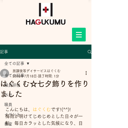
記事
全ての記事
放課後等デイサービスはぐくむ
全ての記事
2018年7月18日
読了時間: 1分
はぐくむ☆七夕飾りを作り
職員研修
ました
外出
職員
こんにちは、
はぐくむ
です!(^^)!
イベント
梅雨が明けてじめじめとした日々が一
転、毎日カラッとした気候になり、日
教室