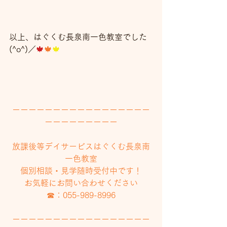
以上、はぐくむ長泉南一色教室でした
(^o^)／
🍁
🍁
🍁
ーーーーーーーーーーーーーーーーー
ーーーーーーーーー
放課後等デイサービスはぐくむ長泉南
一色教室
個別相談・見学随時受付中です！
お気軽にお問い合わせください
☎：055-989-8996
ーーーーーーーーーーーーーーーーー