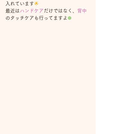
入れています
🌟
最近は
ハンドケア
だけではなく、
背中
のタッチケアも行ってますよ
❁