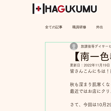
全ての記事
職員研修
外出
放課後等デイサー
親子教室
保護者
【南一色
更新日：
2022年11月19日
皆さんこんにちは！
秋も深まり肌寒くな
最近ではお店にクリ
さて、今回は10月