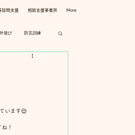
等訪問支援
相談支援事業所
More
外遊び
防災訓練
ています😌
すね！