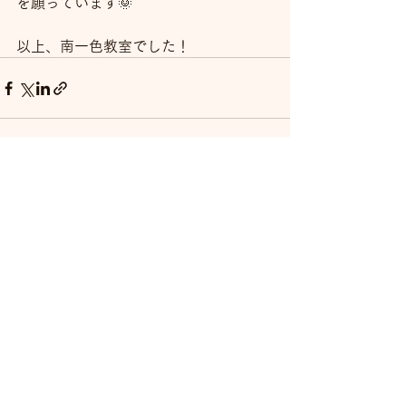
を願っています🌞
以上、南一色教室でした！
すべて表示
最新記事