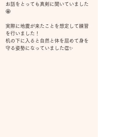
お話をとっても真剣に聞いていました
🤩
実際に地震が来たことを想定して練習
を行いました！
机の下に入ると自然と体を屈めて身を
守る姿勢になっていました👏✨