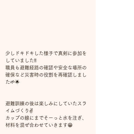
少しドキドキした様子で真剣に参加を
していました‼️
職員も避難経路の確認や安全な場所の
確保など災害時の役割を再確認しまし
た🌱🌟
避難訓練の後は楽しみにしていたスラ
イムづくり✌️
カップの線にまでそーっと水を注ぎ、
材料を混ぜ合わせていきます😁