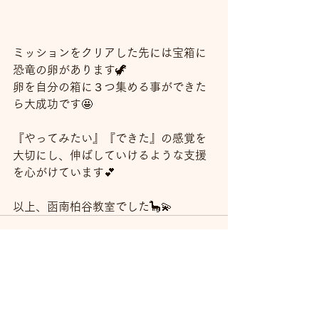
ミッションをクリアした先には宝箱に
恐竜の卵があります🦖
卵を自分の箱に３つ集める事ができた
ら大成功です🤩
『やってみたい』『できた』の感覚を
大切にし、伸ばしていけるような支援
を心がけています💕
以上、函南柏谷教室でした🦕💫