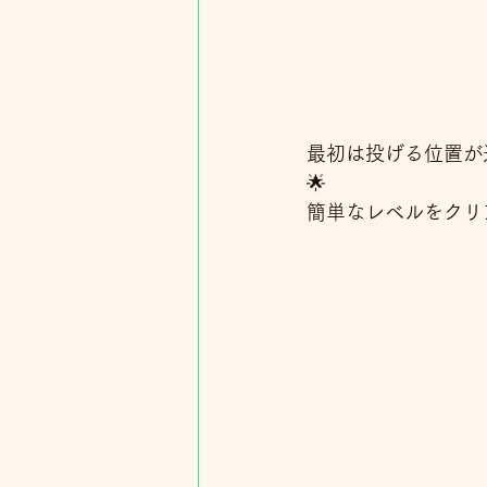
最初は投げる位置が
🌟
簡単なレベルをクリ