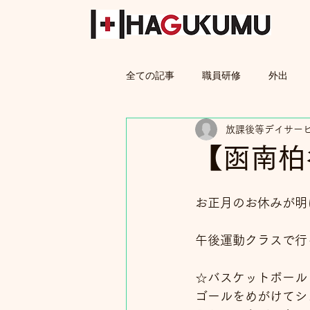
全ての記事
職員研修
外出
放課後等デイサー
親子教室
保護者
【函南柏
お正月のお休みが明
午後運動クラスで行
☆バスケットボール
ゴールをめがけてシ