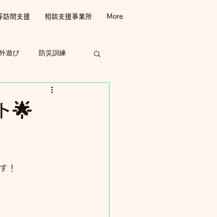
等訪問支援
相談支援事業所
More
外遊び
防災訓練
🌟
す！