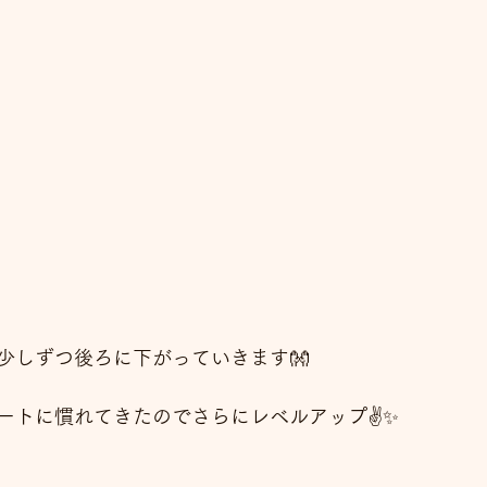
少しずつ後ろに下がっていきます👐
ートに慣れてきたのでさらにレベルアップ✌️✨