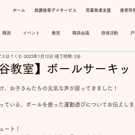
ホーム
放課後等デイサービス
児童発達支援
保育所
職員
イベント
教室
職員会議
啓発活動
戸
ビスはぐくむ
2023年1月12日
読了時間: 2分
谷教室】ボールサーキット
け、お子さんたちの元気な声が戻ってきました！
っている、ボールを使った運動遊びについてお伝えしま
ュート！